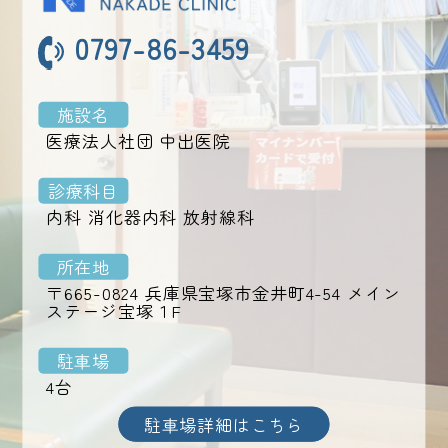
0797-86-3459
施設名
医療法人社団 中出医院
診療科目
内科 消化器内科 放射線科
所在地
〒665-0824 兵庫県宝塚市金井町4-54 メイン
ステージ宝塚１F
駐車場
4台
駐車場詳細はこちら