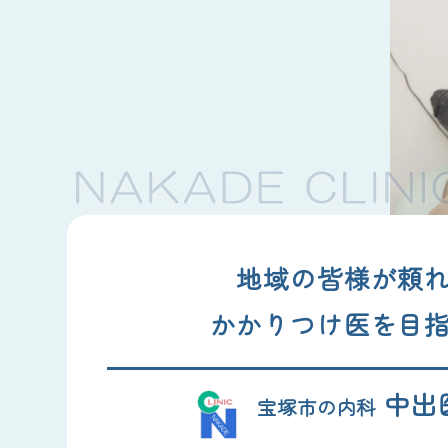
地域の皆様が頼
かかりつけ医を目
中出
宝塚市の内科